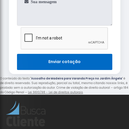
Enviar cotação
O conteúdo do texto "
Assoalho de Madeira para Varanda Preço no Jardim Ângela
" é
de direito reservado. Sua reprodução, parcial ou total, mesmo citando nossos links, é
proibida sem a autorização do autor. Crime de violação de direito autoral – artigo 184
do Código Penal –
Lei 9610/98 - Lei de direitos autorais
.