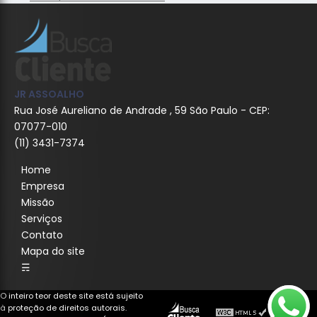
JR ASSOALHO
Rua José Aureliano de Andrade , 59 São Paulo - CEP:
07077-010
(11) 3431-7374
Home
Empresa
Missão
Serviços
Contato
Mapa do site
☴
O inteiro teor deste site está sujeito
à proteção de direitos autorais.