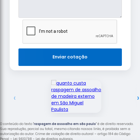
Enviar cotação
‹
›
O conteúdo do texto "
raspagem de assoalho em são paulo
" é de direito reservado.
Sua reprodução, parcial ou total, mesmo citando nossos links, é proibida sem a
autorização do autor. Crime de violação de direito autoral – artigo 184 do Código
Penal –
Lei 9610/98 - Lei de direitos autorais
.