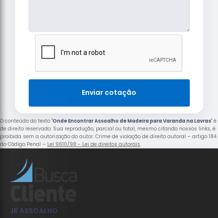
Enviar cotação
O conteúdo do texto "
Onde Encontrar Assoalho de Madeira para Varanda na Lavras
" é
de direito reservado. Sua reprodução, parcial ou total, mesmo citando nossos links, é
proibida sem a autorização do autor. Crime de violação de direito autoral – artigo 184
do Código Penal –
Lei 9610/98 - Lei de direitos autorais
.
JR ASSOALHO