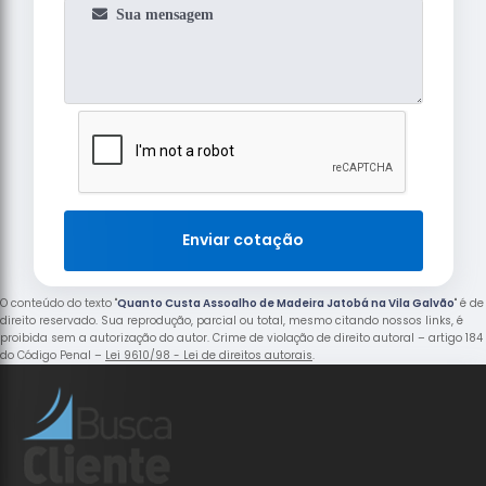
Enviar cotação
O conteúdo do texto "
Quanto Custa Assoalho de Madeira Jatobá na Vila Galvão
" é de
direito reservado. Sua reprodução, parcial ou total, mesmo citando nossos links, é
proibida sem a autorização do autor. Crime de violação de direito autoral – artigo 184
do Código Penal –
Lei 9610/98 - Lei de direitos autorais
.