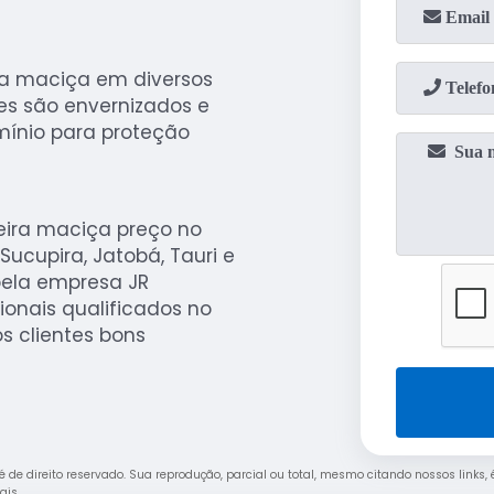
ra maciça em diversos
es são envernizados e
ínio para proteção
eira maciça preço no
cupira, Jatobá, Tauri e
pela empresa JR
ionais qualificados no
s clientes bons
 é de direito reservado. Sua reprodução, parcial ou total, mesmo citando nossos links,
rais
.