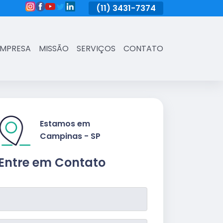
(11)
3431-7374
(11)
3431-7374
(11)
3431-73
EMPRESA
MISSÃO
SERVIÇOS
CONTATO
Estamos em
Campinas - SP
Entre em Contato