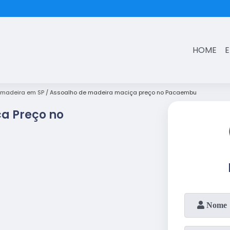
(11)
3431-7374
HOME
 madeira em SP
Assoalho de madeira maciça preço no Pacaembu
a Preço no