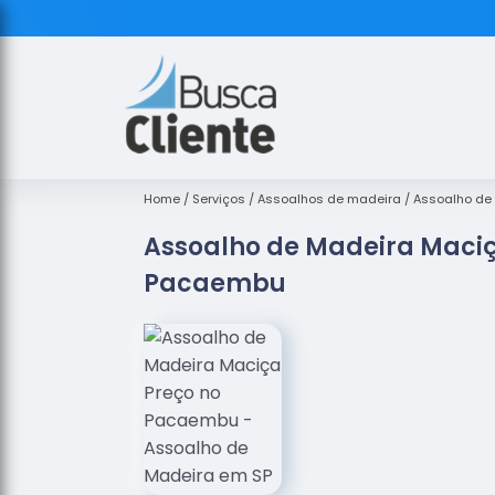
Home
Serviços
Assoalhos de madeira
Assoalho de
Assoalho de Madeira Maciç
Pacaembu