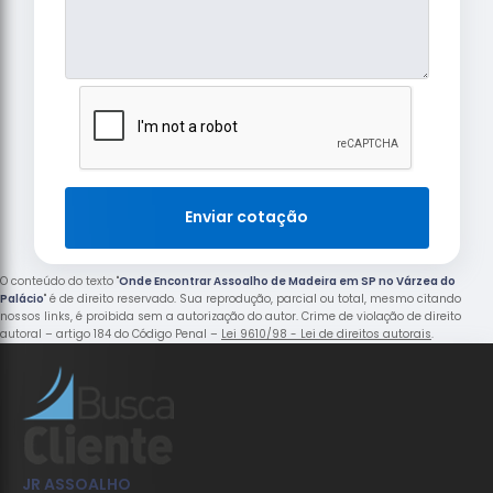
Enviar cotação
O conteúdo do texto "
Onde Encontrar Assoalho de Madeira em SP no Várzea do
Palácio
" é de direito reservado. Sua reprodução, parcial ou total, mesmo citando
nossos links, é proibida sem a autorização do autor. Crime de violação de direito
autoral – artigo 184 do Código Penal –
Lei 9610/98 - Lei de direitos autorais
.
JR ASSOALHO