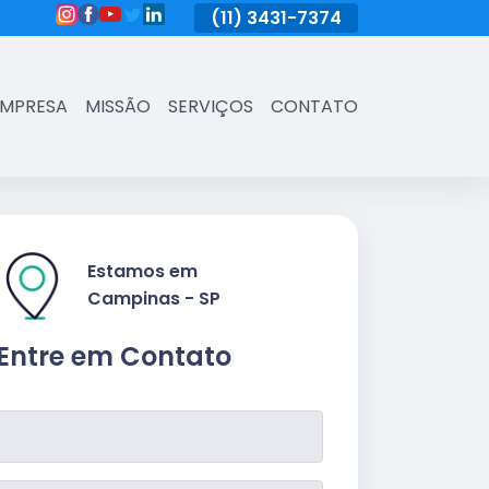
(11)
3431-7374
(11)
3431-7374
(11)
3431-73
EMPRESA
MISSÃO
SERVIÇOS
CONTATO
Estamos em
Campinas - SP
Entre em Contato