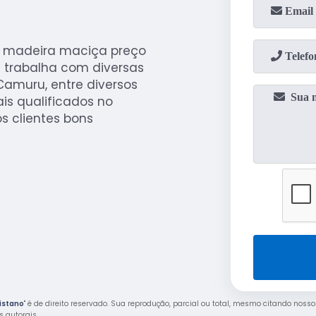
de madeira maciça preço
s trabalha com diversas
 Camuru, entre diversos
is qualificados no
s clientes bons
istano
" é de direito reservado. Sua reprodução, parcial ou total, mesmo citando nosso
os autorais
.