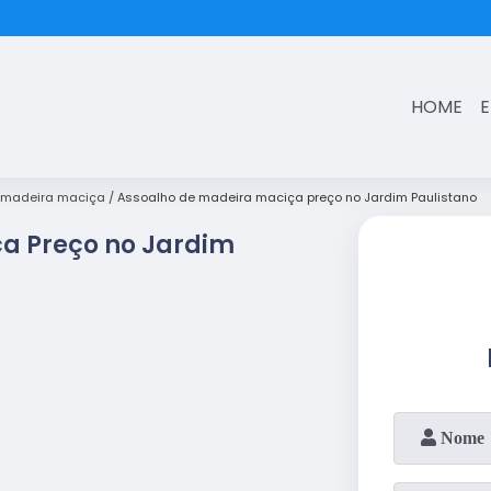
(11)
3431-7374
HOME
 madeira maciça
Assoalho de madeira maciça preço no Jardim Paulistano
a Preço no Jardim