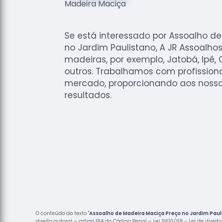
Se está interessado por Assoalho 
no Jardim Paulistano, A JR Assoalho
madeiras, por exemplo, Jatobá, Ipê,
outros. Trabalhamos com profissiona
mercado, proporcionando aos nosso
resultados.
O conteúdo do texto "
Assoalho de Madeira Maciça Preço no Jardim Paul
direito autoral – artigo 184 do Código Penal –
Lei 9610/98 - Lei de direit