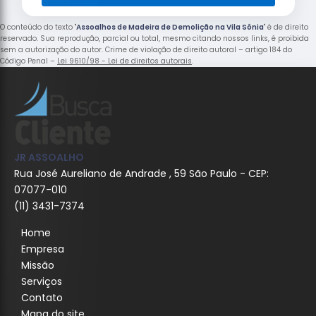
O conteúdo do texto "
Assoalhos de Madeira de Demolição na Vila Sônia
" é de direito
reservado. Sua reprodução, parcial ou total, mesmo citando nossos links, é proibida
sem a autorização do autor. Crime de violação de direito autoral – artigo 184 do
Código Penal –
Lei 9610/98 - Lei de direitos autorais
.
JR ASSOALHO
Rua José Aureliano de Andrade , 59 São Paulo - CEP:
07077-010
(11) 3431-7374
Home
Empresa
Missão
Serviços
Contato
Mapa do site