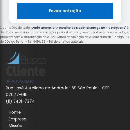
Enviar cotação
O conteúdo do texto "
Onde Encontrar Assoalho de Madeira Maciça no Rio Pequeno
" é
de direito reservado. Sua reprodução, parcial ou total, mesmo citando nossos links, é
proibida sem a autorização do autor. Crime de violação de direito autoral – artigo 184
do Código Penal –
Lei 9610/98 - Lei de direitos autorais
.
JR ASSOALHO
Rua José Aureliano de Andrade , 59 São Paulo - CEP:
07077-010
(11) 3431-7374
Home
Empresa
Missão