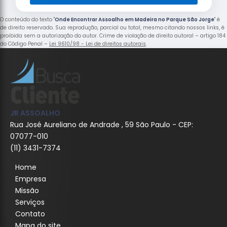
O conteúdo do texto "
Onde Encontrar Assoalho em Madeira no Parque São Jorge
" é
de direito reservado. Sua reprodução, parcial ou total, mesmo citando nossos links, é
proibida sem a autorização do autor. Crime de violação de direito autoral – artigo 184
do Código Penal –
Lei 9610/98 - Lei de direitos autorais
.
JR ASSOALHO
Rua José Aureliano de Andrade , 59 São Paulo - CEP:
07077-010
(11) 3431-7374
Home
Empresa
Missão
Serviços
Contato
Mapa do site