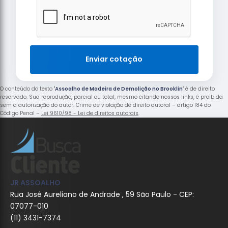
Enviar cotação
O conteúdo do texto "
Assoalho de Madeira de Demolição no Brooklin
" é de direito
reservado. Sua reprodução, parcial ou total, mesmo citando nossos links, é proibida
sem a autorização do autor. Crime de violação de direito autoral – artigo 184 do
Código Penal –
Lei 9610/98 - Lei de direitos autorais
.
JR ASSOALHO
Rua José Aureliano de Andrade , 59 São Paulo - CEP:
07077-010
(11) 3431-7374