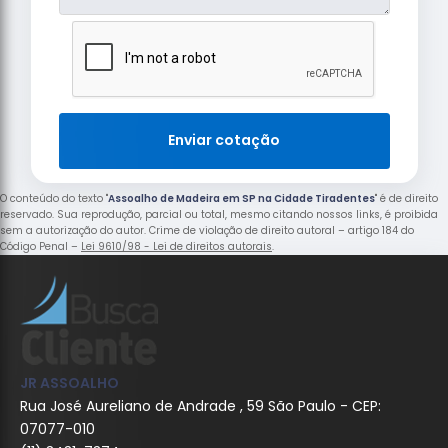
Enviar cotação
O conteúdo do texto "
Assoalho de Madeira em SP na Cidade Tiradentes
" é de direito
reservado. Sua reprodução, parcial ou total, mesmo citando nossos links, é proibida
sem a autorização do autor. Crime de violação de direito autoral – artigo 184 do
Código Penal –
Lei 9610/98 - Lei de direitos autorais
.
JR ASSOALHO
Rua José Aureliano de Andrade , 59 São Paulo - CEP:
07077-010