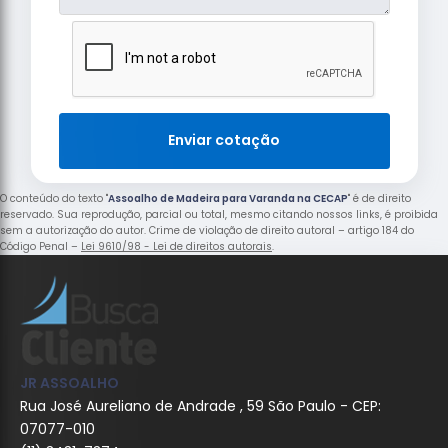
Enviar cotação
O conteúdo do texto "
Assoalho de Madeira para Varanda na CECAP
" é de direito
reservado. Sua reprodução, parcial ou total, mesmo citando nossos links, é proibida
sem a autorização do autor. Crime de violação de direito autoral – artigo 184 do
Código Penal –
Lei 9610/98 - Lei de direitos autorais
.
JR ASSOALHO
Rua José Aureliano de Andrade , 59 São Paulo - CEP:
07077-010