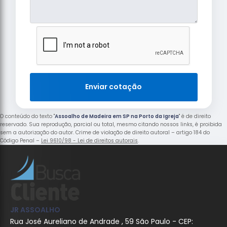
Enviar cotação
O conteúdo do texto "
Assoalho de Madeira em SP na Porto da Igreja
" é de direito
reservado. Sua reprodução, parcial ou total, mesmo citando nossos links, é proibida
sem a autorização do autor. Crime de violação de direito autoral – artigo 184 do
Código Penal –
Lei 9610/98 - Lei de direitos autorais
.
JR ASSOALHO
Rua José Aureliano de Andrade , 59 São Paulo - CEP: