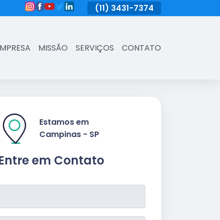
(11)
3431-7374
(11)
3431-7374
(11)
3431-73
EMPRESA
MISSÃO
SERVIÇOS
CONTATO
Estamos em
Campinas - SP
Entre em Contato