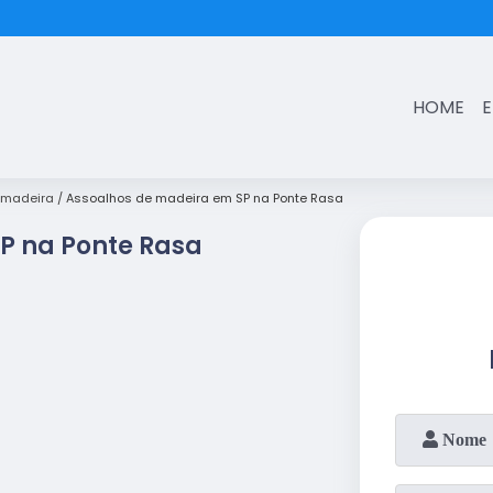
(11)
3431-7374
HOME
 madeira
Assoalhos de madeira em SP na Ponte Rasa
P na Ponte Rasa