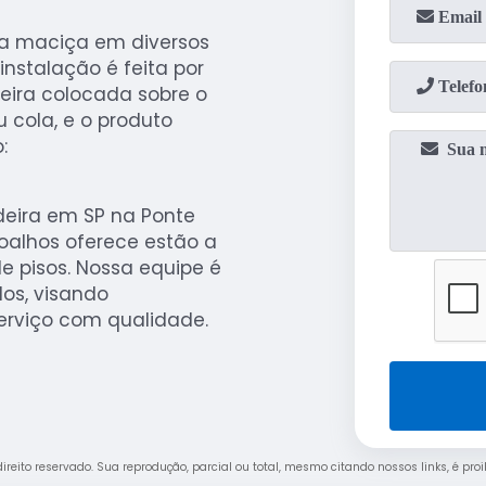
ra maciça em diversos
nstalação é feita por
eira colocada sobre o
 cola, e o produto
:
deira em SP na Ponte
soalhos oferece estão a
 pisos. Nossa equipe é
dos, visando
serviço com qualidade.
 direito reservado. Sua reprodução, parcial ou total, mesmo citando nossos links, é pro