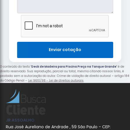
Enviar cotação
O conteúdo do texto "
Deck de Madeira para Piscina Preço na Tanque Grande
" é de
direito reservado. Sua reprodução, parcial ou total, mesmo citando nossos links, é
proibida sem a autorização do autor. Crime de violação de direito autoral – artigo 184
do Código Penal –
Lei 9610/98 - Lei de direitos autorais
.
JR ASSOALHO
Rua José Aureliano de Andrade , 59 São Paulo - CEP: