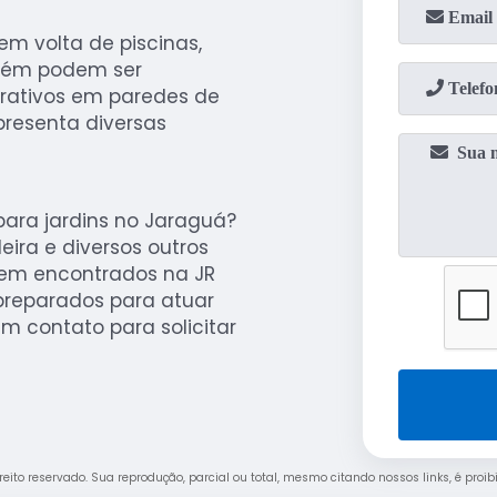
m volta de piscinas,
mbém podem ser
orativos em paredes de
presenta diversas
ara jardins no Jaraguá?
ira e diversos outros
rem encontrados na JR
 preparados para atuar
m contato para solicitar
direito reservado. Sua reprodução, parcial ou total, mesmo citando nossos links, é proi