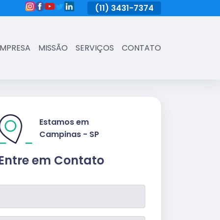
(11)
3431-7374
(11)
3431-7374
(11)
3431-73
EMPRESA
MISSÃO
SERVIÇOS
CONTATO
Estamos em
Campinas - SP
Entre em Contato