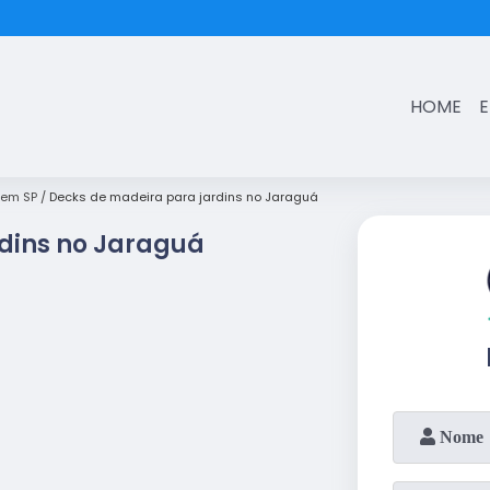
(11)
3431-7374
HOME
 em SP
Decks de madeira para jardins no Jaraguá
dins no Jaraguá