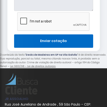
Enviar cotação
O conteúdo do texto "
Decks de Madeiras em SP na Vila Galvão
" é de direito reservado.
Sua reprodução, parcial ou total, mesmo citando nossos links, é proibida sem a
autorização do autor. Crime de violação de direito autoral – artigo 184 do Código
Penal –
Lei 9610/98 - Lei de direitos autorais
.
JR ASSOALHO
Rua José Aureliano de Andrade , 59 São Paulo - CEP: