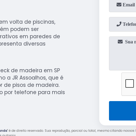
m volta de piscinas,
mbém podem ser
orativos em paredes de
presenta diversas
deck de madeira em SP
 a JR Assoalhos, que é
 de pisos de madeira.
o por telefone para mais
Funda
" é de direito reservado. Sua reprodução, parcial ou total, mesmo citando nossos 
os autorais
.