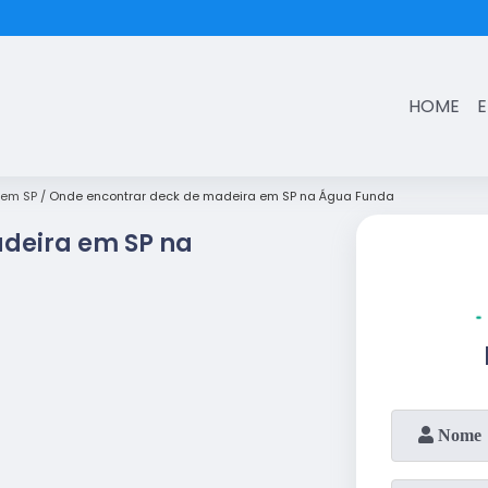
(11)
3431-7374
HOME
 em SP
Onde encontrar deck de madeira em SP na Água Funda
deira em SP na