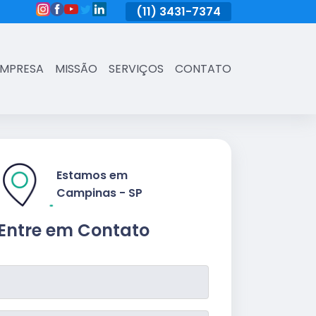
(11)
3431-7374
(11)
3431-7374
(11)
3431-73
EMPRESA
MISSÃO
SERVIÇOS
CONTATO
Estamos em
Campinas - SP
Entre em Contato