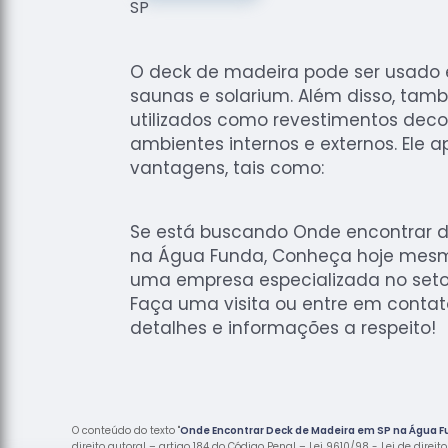
O deck de madeira pode ser usado e
saunas e solarium. Além disso, ta
utilizados como revestimentos dec
ambientes internos e externos. Ele a
vantagens, tais como:
Se está buscando Onde encontrar 
na Água Funda, Conheça hoje mesmo
uma empresa especializada no setor
Faça uma visita ou entre em contat
detalhes e informações a respeito!
O conteúdo do texto "
Onde Encontrar Deck de Madeira em SP na Água 
direito autoral – artigo 184 do Código Penal –
Lei 9610/98 - Lei de direit