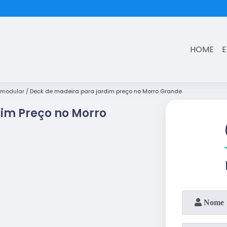
(11)
3431-7374
HOME
 modular
Deck de madeira para jardim preço no Morro Grande
im Preço no Morro