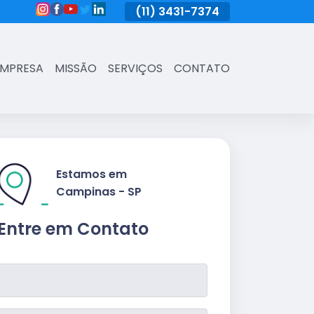
(11)
3431-7374
(11)
3431-7374
(11)
3431-73
EMPRESA
MISSÃO
SERVIÇOS
CONTATO
Estamos em
Campinas - SP
Entre em Contato