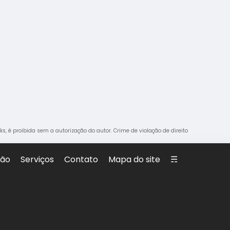
ks, é proibida sem a autorização do autor. Crime de violação de direito
são
Serviços
Contato
Mapa do site
☴