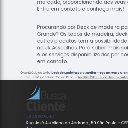
mercado, proporcionando aos seus c
Entre em contato e conheça mais!
Procurando por Deck de madeira par
Grande? Os tacos de madeira, deck
outros produtos tem a possibilidad
na JR Assoalhos. Para saber mais so
e os serviços disponibilizados por no
em contato.
O conteúdo do texto "
Deck de Madeira para Jardim Preço no Morro Gra
autoral – artigo 184 do Código Penal –
Lei 9610/98 - Lei de direitos auto
JR ASSOALHO
Rua José Aureliano de Andrade , 59 São Paulo - CE