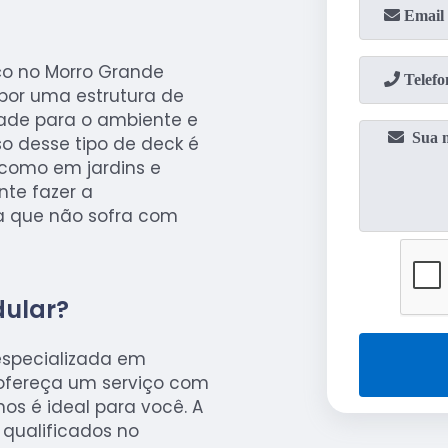
ço no Morro Grande
 por uma estrutura de
dade para o ambiente e
so desse tipo de deck é
como em jardins e
nte fazer a
a que não sofra com
ular?
especializada em
ofereça um serviço com
hos é ideal para você. A
 qualificados no