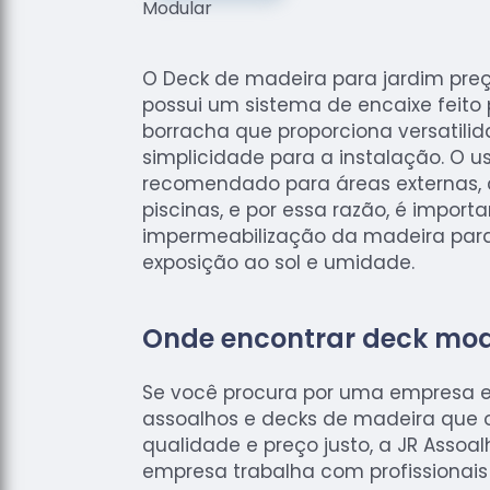
O Deck de madeira para jardim pre
possui um sistema de encaixe feito
borracha que proporciona versatili
simplicidade para a instalação. O u
recomendado para áreas externas, 
piscinas, e por essa razão, é importa
impermeabilização da madeira par
exposição ao sol e umidade.
Onde encontrar deck mod
Se você procura por uma empresa 
assoalhos e decks de madeira que 
qualidade e preço justo, a JR Assoal
empresa trabalha com profissionais