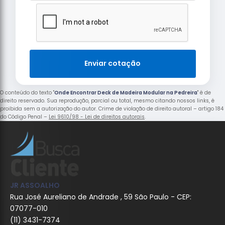
Enviar cotação
O conteúdo do texto "
Onde Encontrar Deck de Madeira Modular na Pedreira
" é de
direito reservado. Sua reprodução, parcial ou total, mesmo citando nossos links, é
proibida sem a autorização do autor. Crime de violação de direito autoral – artigo 184
do Código Penal –
Lei 9610/98 - Lei de direitos autorais
.
JR ASSOALHO
Rua José Aureliano de Andrade , 59 São Paulo - CEP:
07077-010
(11) 3431-7374