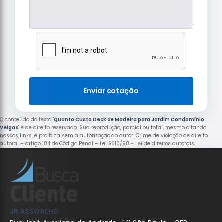
Enviar cotação
O conteúdo do texto "
Quanto Custa Deck de Madeira para Jardim Condomínio
Veigas
" é de direito reservado. Sua reprodução, parcial ou total, mesmo citando
nossos links, é proibida sem a autorização do autor. Crime de violação de direito
autoral – artigo 184 do Código Penal –
Lei 9610/98 - Lei de direitos autorais
.
JR ASSOALHO