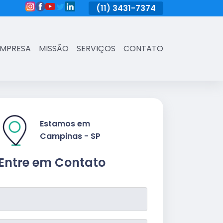
(11)
3431-7374
(11)
3431-7374
(11)
3431-73
EMPRESA
MISSÃO
SERVIÇOS
CONTATO
Estamos em
Campinas - SP
Entre em Contato