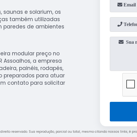
s, saunas e solarium, os
ças também utilizadas
m paredes de ambientes
eira modular preço no
 Assoalhos, a empresa
eira, painéis, rodapés,
ão preparados para atuar
m contato para solicitar
e direito reservado. Sua reprodução, parcial ou total, mesmo citando nossos links, é pr