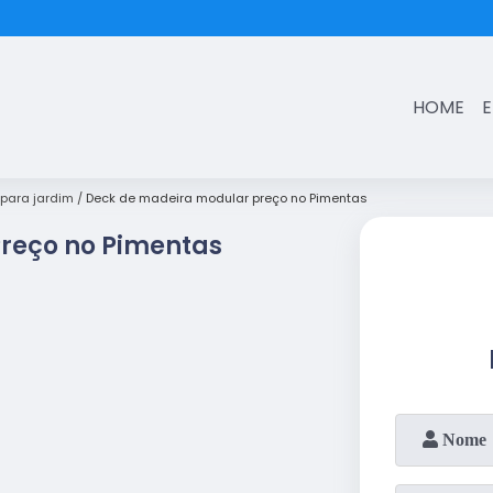
(11)
3431-7374
HOME
para jardim
Deck de madeira modular preço no Pimentas
reço no Pimentas