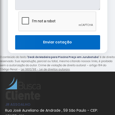
Enviar cotação
O conteúdo do texto "
Deck de Madeira para Piscina Preço em Jurubatuba
" é de direito
reservado. Sua reprodução, parcial ou total, mesmo citando nossos links, é proibida
sem a autorização do autor. Crime de violação de direito autoral – artigo 184 do
Código Penal –
Lei 9610/98 - Lei de direitos autorais
.
JR ASSOALHO
Rua José Aureliano de Andrade , 59 São Paulo - CEP: