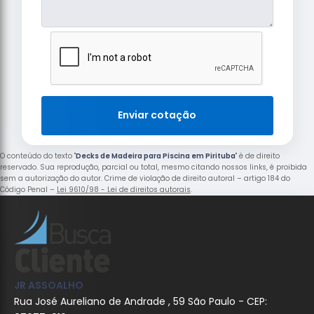
Enviar cotação
O conteúdo do texto "
Decks de Madeira para Piscina em Pirituba
" é de direito
reservado. Sua reprodução, parcial ou total, mesmo citando nossos links, é proibida
sem a autorização do autor. Crime de violação de direito autoral – artigo 184 do
Código Penal –
Lei 9610/98 - Lei de direitos autorais
.
JR ASSOALHO
Rua José Aureliano de Andrade , 59 São Paulo - CEP: