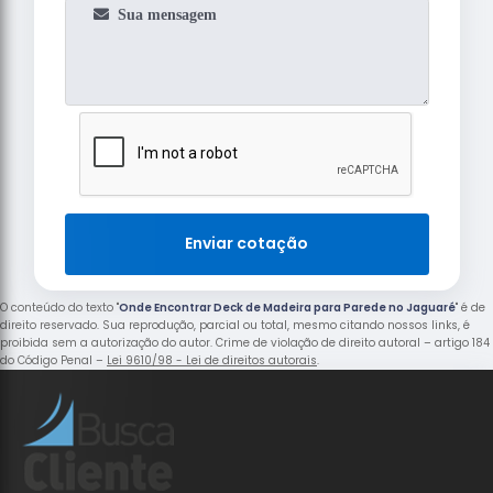
Enviar cotação
O conteúdo do texto "
Onde Encontrar Deck de Madeira para Parede no Jaguaré
" é de
direito reservado. Sua reprodução, parcial ou total, mesmo citando nossos links, é
proibida sem a autorização do autor. Crime de violação de direito autoral – artigo 184
do Código Penal –
Lei 9610/98 - Lei de direitos autorais
.