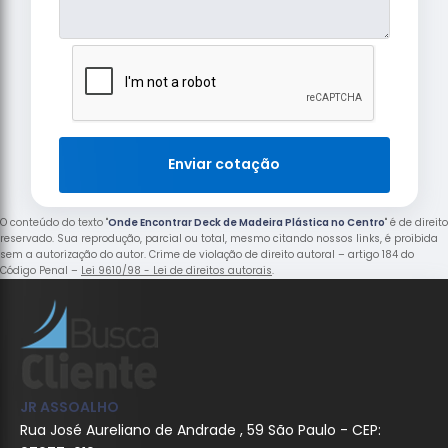
Enviar cotação
O conteúdo do texto "
Onde Encontrar Deck de Madeira Plástica no Centro
" é de direito
reservado. Sua reprodução, parcial ou total, mesmo citando nossos links, é proibida
sem a autorização do autor. Crime de violação de direito autoral – artigo 184 do
Código Penal –
Lei 9610/98 - Lei de direitos autorais
.
JR ASSOALHO
Rua José Aureliano de Andrade , 59 São Paulo - CEP: