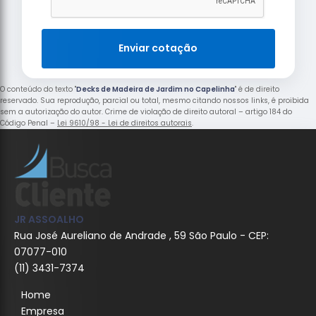
Enviar cotação
O conteúdo do texto "
Decks de Madeira de Jardim no Capelinha
" é de direito
reservado. Sua reprodução, parcial ou total, mesmo citando nossos links, é proibida
sem a autorização do autor. Crime de violação de direito autoral – artigo 184 do
Código Penal –
Lei 9610/98 - Lei de direitos autorais
.
JR ASSOALHO
Rua José Aureliano de Andrade , 59 São Paulo - CEP:
07077-010
(11) 3431-7374
Home
Empresa