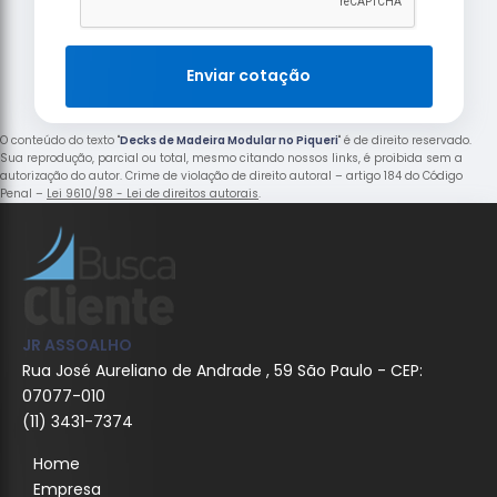
Enviar cotação
O conteúdo do texto "
Decks de Madeira Modular no Piqueri
" é de direito reservado.
Sua reprodução, parcial ou total, mesmo citando nossos links, é proibida sem a
autorização do autor. Crime de violação de direito autoral – artigo 184 do Código
Penal –
Lei 9610/98 - Lei de direitos autorais
.
JR ASSOALHO
Rua José Aureliano de Andrade , 59 São Paulo - CEP:
07077-010
(11) 3431-7374
Home
Empresa