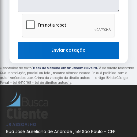
Enviar cotação
O conteúdo do texto "
Deck de Madeira em SP Jardim Oliveira,
" é de direito reservado.
Sua reprodução, parcial ou total, mesmo citando nossos links, é proibida sem a
autorização do autor. Crime de violação de direito autoral – artigo 184 do Código
Penal –
Lei 9610/98 - Lei de direitos autorais
.
JR ASSOALHO
Rua José Aureliano de Andrade , 59 São Paulo - CEP: