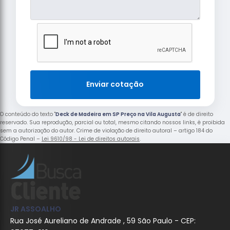
Enviar cotação
O conteúdo do texto "
Deck de Madeira em SP Preço na Vila Augusta
" é de direito
reservado. Sua reprodução, parcial ou total, mesmo citando nossos links, é proibida
sem a autorização do autor. Crime de violação de direito autoral – artigo 184 do
Código Penal –
Lei 9610/98 - Lei de direitos autorais
.
JR ASSOALHO
Rua José Aureliano de Andrade , 59 São Paulo - CEP: