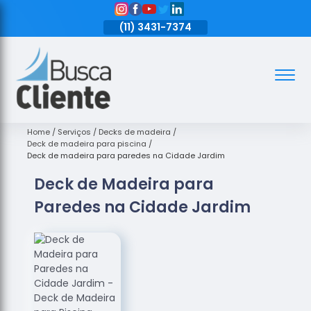
11)
3431-7374
(11)
3431-7374
(11)
3431-7374
Assoalhos
Assoalhos
de Madeira
Home
Serviços
Decks de madeira
Deck de madeira para piscina
Decks de
Deck de madeira para paredes na Cidade Jardim
Madeira
Deck de Madeira para
Empresas
Paredes na Cidade Jardim
de
Assoalhos
de Madeira
Loja de
Assoalhos
Raspagem