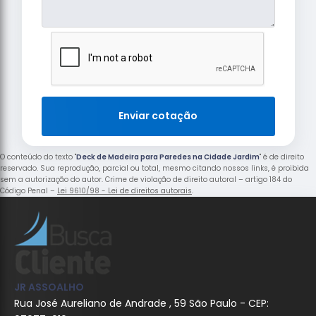
Enviar cotação
O conteúdo do texto "
Deck de Madeira para Paredes na Cidade Jardim
" é de direito
reservado. Sua reprodução, parcial ou total, mesmo citando nossos links, é proibida
sem a autorização do autor. Crime de violação de direito autoral – artigo 184 do
Código Penal –
Lei 9610/98 - Lei de direitos autorais
.
JR ASSOALHO
Rua José Aureliano de Andrade , 59 São Paulo - CEP: