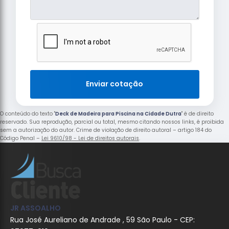
Enviar cotação
O conteúdo do texto "
Deck de Madeira para Piscina na Cidade Dutra
" é de direito
reservado. Sua reprodução, parcial ou total, mesmo citando nossos links, é proibida
sem a autorização do autor. Crime de violação de direito autoral – artigo 184 do
Código Penal –
Lei 9610/98 - Lei de direitos autorais
.
JR ASSOALHO
Rua José Aureliano de Andrade , 59 São Paulo - CEP: