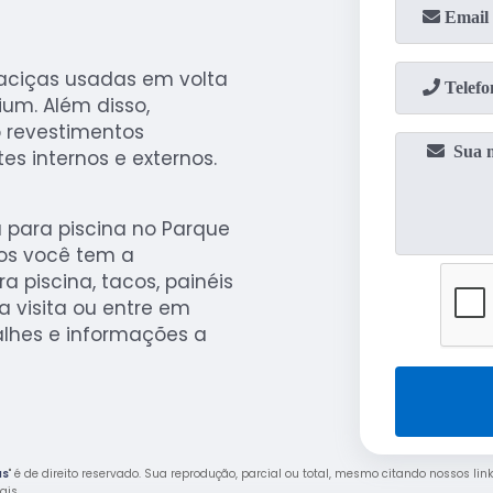
aciças usadas em volta
um. Além disso,
 revestimentos
s internos e externos.
 para piscina no Parque
hos você tem a
a piscina, tacos, painéis
a visita ou entre em
alhes e informações a
as
" é de direito reservado. Sua reprodução, parcial ou total, mesmo citando nossos link
rais
.