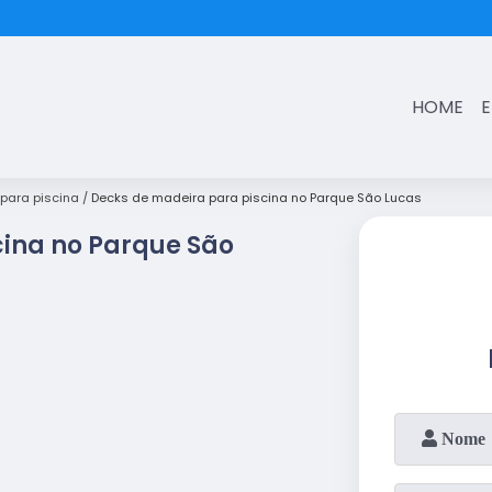
(11)
3431-7374
HOME
para piscina
Decks de madeira para piscina no Parque São Lucas
cina no Parque São