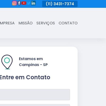
(11)
3431-7374
(11)
3431-7374
(11)
3431-73
EMPRESA
MISSÃO
SERVIÇOS
CONTATO
Estamos em
Campinas - SP
Entre em Contato