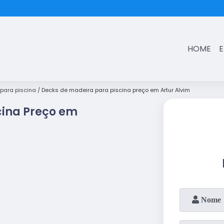
(11)
3431-7374
HOME
para piscina
Decks de madeira para piscina preço em Artur Alvim
cina Preço em