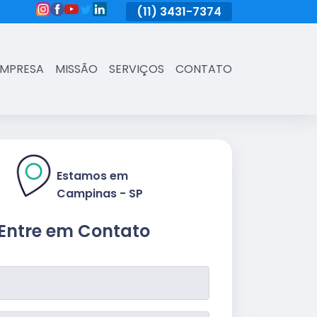
(11)
3431-7374
(11)
3431-7374
(11)
3431-73
EMPRESA
MISSÃO
SERVIÇOS
CONTATO
Estamos em
Campinas - SP
Entre em Contato