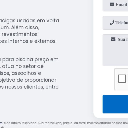
aciças usadas em volta
um. Além disso,
 revestimentos
s internos e externos.
 para piscina preço em
, atua no setor de
sos, assoalhos e
jetivo de proporcionar
 nossos clientes, entre
im
" é de direito reservado. Sua reprodução, parcial ou total, mesmo citando nossos lin
rais
.