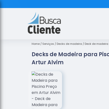
Home
Serviços
Decks de madeira
Deck de madeira 
Decks de Madeira para Pis
Artur Alvim