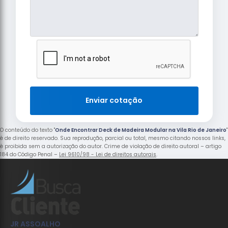
Enviar cotação
O conteúdo do texto "
Onde Encontrar Deck de Madeira Modular na Vila Rio de Janeiro
"
é de direito reservado. Sua reprodução, parcial ou total, mesmo citando nossos links,
é proibida sem a autorização do autor. Crime de violação de direito autoral – artigo
184 do Código Penal –
Lei 9610/98 - Lei de direitos autorais
.
JR ASSOALHO