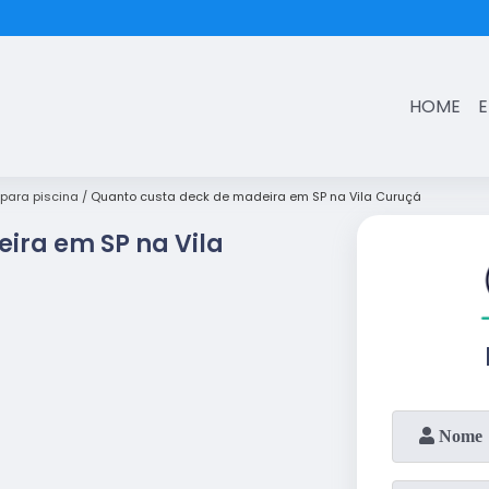
(11)
3431-7374
HOME
para piscina
Quanto custa deck de madeira em SP na Vila Curuçá
ira em SP na Vila