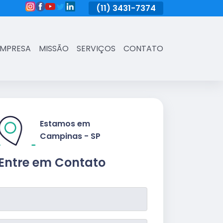
(11)
3431-7374
(11)
3431-7374
(11)
3431-73
EMPRESA
MISSÃO
SERVIÇOS
CONTATO
Estamos em
Campinas - SP
Entre em Contato