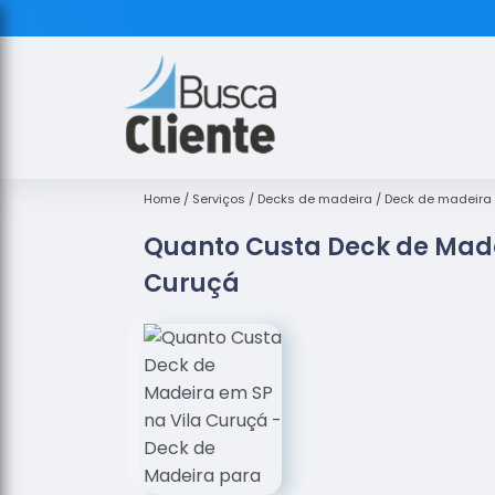
Home
Serviços
Decks de madeira
Deck de madeira 
Quanto Custa Deck de Made
Curuçá