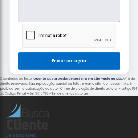
Enviar cotação
O conteúdo do texto "
Quanto Custa Decks de Madeira em São Paulo na CECAP
" é de
direito reservado. Sua reprodução, parcial ou total, mesmo citando nossos links, é
proibida sem a autorização do autor. Crime de violação de direito autoral – artigo 184
do Código Penal –
Lei 9610/98 - Lei de direitos autorais
.
JR ASSOALHO