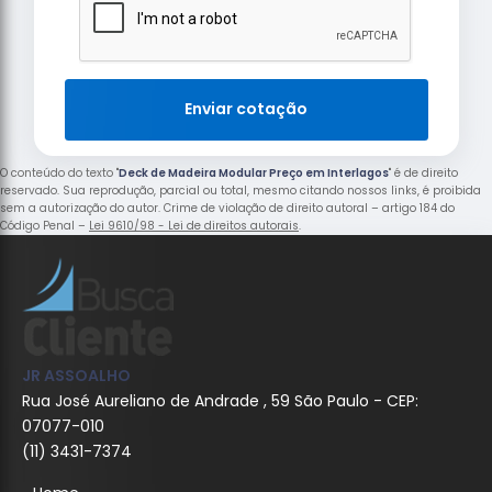
Enviar cotação
O conteúdo do texto "
Deck de Madeira Modular Preço em Interlagos
" é de direito
reservado. Sua reprodução, parcial ou total, mesmo citando nossos links, é proibida
sem a autorização do autor. Crime de violação de direito autoral – artigo 184 do
Código Penal –
Lei 9610/98 - Lei de direitos autorais
.
JR ASSOALHO
Rua José Aureliano de Andrade , 59 São Paulo - CEP:
07077-010
(11) 3431-7374