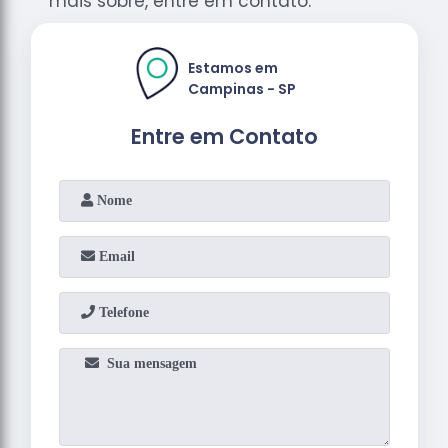
mais sobre, entre em contato.
Estamos em
Campinas - SP
Entre em Contato