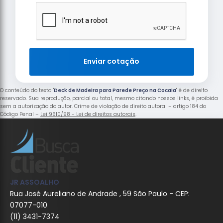
Enviar cotação
O conteúdo do texto "
Deck de Madeira para Parede Preço na Cocaia
" é de direito
reservado. Sua reprodução, parcial ou total, mesmo citando nossos links, é proibida
sem a autorização do autor. Crime de violação de direito autoral – artigo 184 do
Código Penal –
Lei 9610/98 - Lei de direitos autorais
.
JR ASSOALHO
Rua José Aureliano de Andrade , 59 São Paulo - CEP:
07077-010
(11) 3431-7374