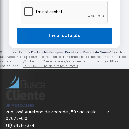
Enviar cotação
O conteúdo do texto "
Deck de Madeira para Paredes no Parque do Carmo
" é de direito
reservado. Sua reprodução, parcial ou total, mesmo citando nossos links, é proibida
sem a autorização do autor. Crime de violação de direito autoral – artigo 184 do
Código Penal –
Lei 9610/98 - Lei de direitos autorais
.
JR ASSOALHO
Rua José Aureliano de Andrade , 59 São Paulo - CEP:
07077-010
(11) 3431-7374