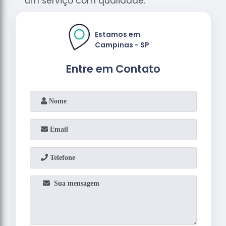
um serviço com qualidade.
Estamos em
Campinas - SP
Entre em Contato