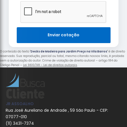
Enviar cotação
O conteúdo do texto "
Decks de Madeira para Jardim Preço na Vila Barros
" é de direito
reservado. Sua reprodução, parcial ou total, mesmo citando nossos links, é proibida
sem a autorização do autor. Crime de violação de direito autoral – artigo 184 do
Código Penal –
Lei 9610/98 - Lei de direitos autorais
.
JR ASSOALHO
Rua José Aureliano de Andrade , 59 São Paulo - CEP:
07077-010
(11) 3431-7374