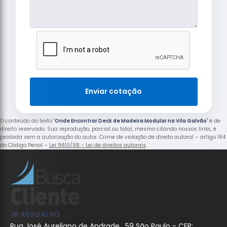
Enviar cotação
O conteúdo do texto "
Onde Encontrar Deck de Madeira Modular na Vila Galvão
" é de
direito reservado. Sua reprodução, parcial ou total, mesmo citando nossos links, é
proibida sem a autorização do autor. Crime de violação de direito autoral – artigo 184
do Código Penal –
Lei 9610/98 - Lei de direitos autorais
.
JR ASSOALHO
Rua José Aureliano de Andrade , 59 São Paulo - CEP: