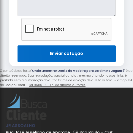
Enviar cotação
O conteúdo do texto "
Onde Encontrar Decks de Madeira para Jardim no Jaguaré
" é de
direito reservado. Sua reprodução, parcial ou total, mesmo citando nossos links, é
proibida sem a autorização do autor. Crime de violação de direito autoral – artigo 184
do Código Penal –
Lei 9610/98 - Lei de direitos autorais
.
JR ASSOALHO
Rua José Aureliano de Andrade , 59 São Paulo - CEP: