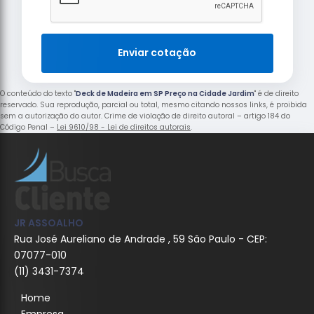
Enviar cotação
O conteúdo do texto "
Deck de Madeira em SP Preço na Cidade Jardim
" é de direito
reservado. Sua reprodução, parcial ou total, mesmo citando nossos links, é proibida
sem a autorização do autor. Crime de violação de direito autoral – artigo 184 do
Código Penal –
Lei 9610/98 - Lei de direitos autorais
.
JR ASSOALHO
Rua José Aureliano de Andrade , 59 São Paulo - CEP:
07077-010
(11) 3431-7374
Home