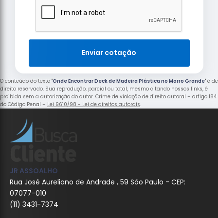
Enviar cotação
O conteúdo do texto "
Onde Encontrar Deck de Madeira Plástica no Morro Grande
" é de
direito reservado. Sua reprodução, parcial ou total, mesmo citando nossos links, é
proibida sem a autorização do autor. Crime de violação de direito autoral – artigo 184
do Código Penal –
Lei 9610/98 - Lei de direitos autorais
.
JR ASSOALHO
Rua José Aureliano de Andrade , 59 São Paulo - CEP:
07077-010
(11) 3431-7374