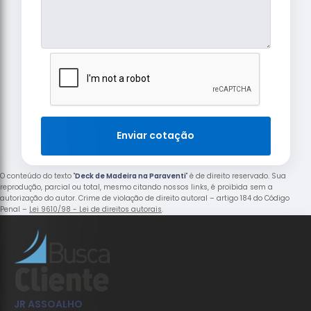
Enviar cotação
O conteúdo do texto "
Deck de Madeira na Paraventi
" é de direito reservado. Sua
reprodução, parcial ou total, mesmo citando nossos links, é proibida sem a
autorização do autor. Crime de violação de direito autoral – artigo 184 do Código
Penal –
Lei 9610/98 - Lei de direitos autorais
.
JR ASSOALHO