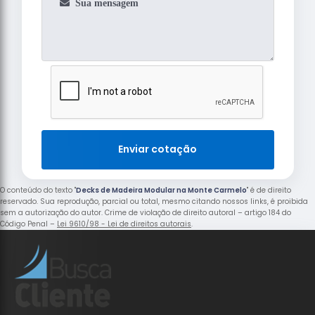
Enviar cotação
O conteúdo do texto "
Decks de Madeira Modular na Monte Carmelo
" é de direito
reservado. Sua reprodução, parcial ou total, mesmo citando nossos links, é proibida
sem a autorização do autor. Crime de violação de direito autoral – artigo 184 do
Código Penal –
Lei 9610/98 - Lei de direitos autorais
.