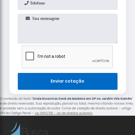
Enviar cotação
O conteúdo do texto "
Onde Encontrar Deck de Madeira em SP no Jardim Vila Galvão
"
é de direito reservado. Sua reprodução, parcial ou total, mesmo citando nossos links,
é proibida sem a autorização do autor. Crime de violação de direito autoral – artigo
184 do Código Penal –
Lei 9610/98 - Lei de direitos autorais
.