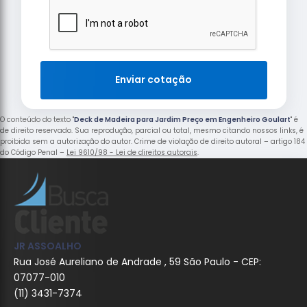
Enviar cotação
O conteúdo do texto "
Deck de Madeira para Jardim Preço em Engenheiro Goulart
" é
de direito reservado. Sua reprodução, parcial ou total, mesmo citando nossos links, é
proibida sem a autorização do autor. Crime de violação de direito autoral – artigo 184
do Código Penal –
Lei 9610/98 - Lei de direitos autorais
.
JR ASSOALHO
Rua José Aureliano de Andrade , 59 São Paulo - CEP:
07077-010
(11) 3431-7374